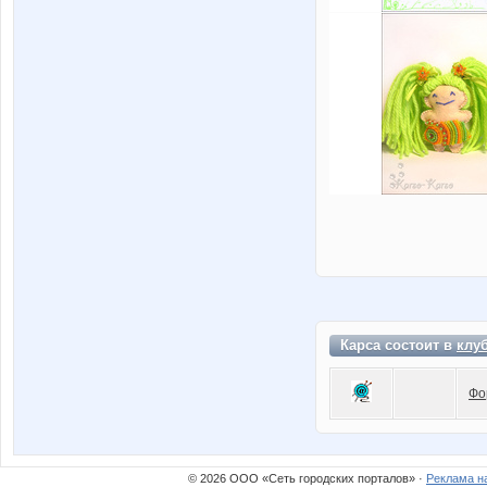
Карса состоит в
клу
Фо
© 2026 ООО «Сеть городских порталов» ·
Реклама н