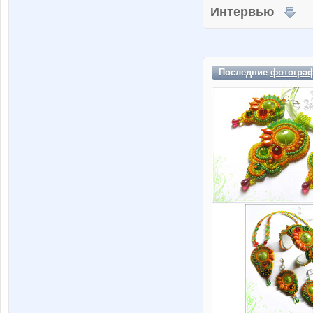
Интервью
Последние
фотогра